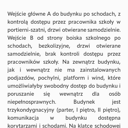
Wejście główne A do budynku po schodach, z
kontrolą dostępu przez pracownika szkoły w
portierni-szatni, drzwi otwierane samodzielnie.
Wejście B od strony boiska szkolnego po
schodach, bezkolizyjne, drzwi otwierane
samodzielnie, brak kontroli dostępu przez
pracowników szkoły. Na zewnątrz budynku,
jak i wewnątrz nie ma zainstalowanych
podjazdów, pochylni, platform i wind, które
umożliwiałyby swobodny dostęp do budynku i
poruszanie się wewnątrz dla osób
niepełnosprawnych. Budynek jest
trzykondygnacyjny (parter, I piętro, II piętro),
komunikacja w budynku dostępna
korytarzami i schodami. Na klatce schodowej