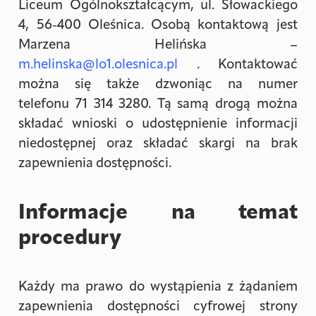
Liceum Ogólnokształcącym, ul. Słowackiego
4, 56-400 Oleśnica. Osobą kontaktową jest
Marzena Helińska –
m.helinska@lo1.olesnica.pl
.
Kontaktować
można się także dzwoniąc na numer
telefonu
71 314 3280
. Tą samą drogą można
składać wnioski o udostępnienie informacji
niedostępnej oraz składać skargi na brak
zapewnienia dostępności.
Informacje na temat
procedury
Każdy ma prawo do wystąpienia z żądaniem
zapewnienia dostępności cyfrowej strony