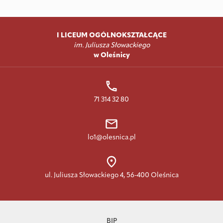
I LICEUM OGÓLNOKSZTAŁCĄCE
im. Juliusza Słowackiego
w Oleśnicy
71 314 32 80
lo1@olesnica.pl
ul. Juliusza Słowackiego 4, 56-400 Oleśnica
BIP