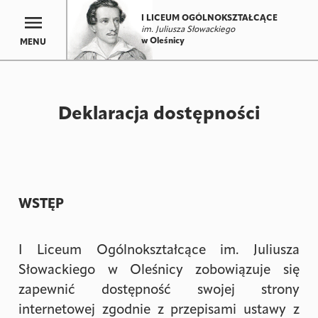
I LICEUM OGÓLNOKSZTAŁCĄCE
im. Juliusza Słowackiego
w Oleśnicy
MENU
Deklaracja dostępności
WSTĘP
I Liceum Ogólnokształcące im. Juliusza
Słowackiego w Oleśnicy zobowiązuje się
zapewnić dostępność swojej strony
internetowej zgodnie z przepisami ustawy z