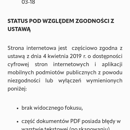
03-18
STATUS POD WZGLĘDEM ZGODNOŚCI Z
USTAWĄ
Strona internetowa jest częściowo zgodna z
ustawą z dnia 4 kwietnia 2019 r. o dostępności
cyfrowej stron internetowych i aplikacji
mobilnych podmiotów publicznych z powodu
niezgodności lub wyłączeń wymienionych
poniżej:
brak widocznego fokusu,
część dokumentów PDF posiada błędy w
warstwie tekstowej (po skanowaniu),