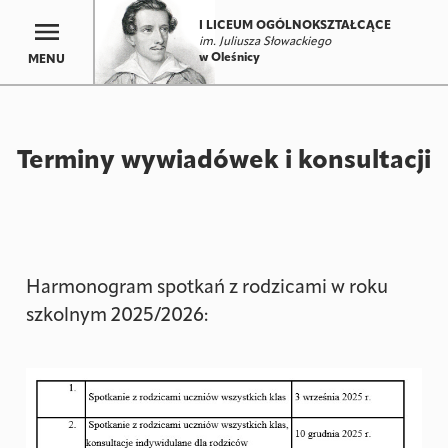
I LICEUM OGÓLNOKSZTAŁCĄCE
im. Juliusza Słowackiego
w Oleśnicy
MENU
Terminy wywiadówek i konsultacji
Harmonogram spotkań z rodzicami w roku
szkolnym 2025/2026: