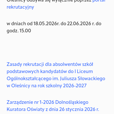
Oleśnicy odbywa się wyłącznie poprzez
portal
rekrutacyjny
w dniach od 18.05.2026r. do 22.06.2026 r. do
godz. 15.00
Zasady rekrutacji dla absolwentów szkół
podstawowych kandydatów do I Liceum
Ogólnokształcącego im. Juliusza Słowackiego
w Oleśnicy na rok szkolny 2026-2027
Zarządzenie nr 1-2026 Dolnośląskiego
Kuratora Oświaty z dnia 26 stycznia 2026 r.