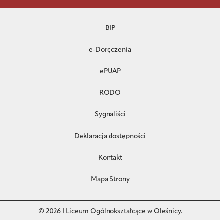
BIP
e-Doręczenia
ePUAP
RODO
Sygnaliści
Deklaracja dostępności
Kontakt
Mapa Strony
© 2026 I Liceum Ogólnokształcące w Oleśnicy.