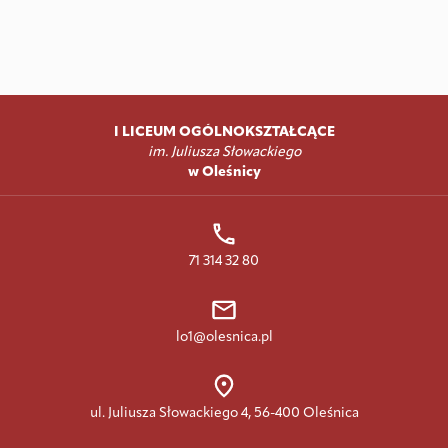
I LICEUM OGÓLNOKSZTAŁCĄCE
im. Juliusza Słowackiego
w Oleśnicy
71 314 32 80
lo1@olesnica.pl
ul. Juliusza Słowackiego 4, 56-400 Oleśnica