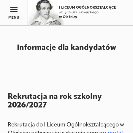
I LICEUM OGÓLNOKSZTAŁCĄCE
im. Juliusza Słowackiego
w Oleśnicy
MENU
Informacje dla kandydatów
Rekrutacja na rok szkolny
2026/2027
Rekrutacja do I Liceum Ogólnokształcącego w