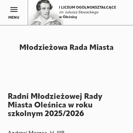
I LICEUM OGÓLNOKSZTAŁCĄCE
im. Juliusza Słowackiego
w Oleśnicy
MENU
Młodzieżowa Rada Miasta
Radni Młodzieżowej Rady
Miasta Oleśnica w roku
szkolnym 2025/2026