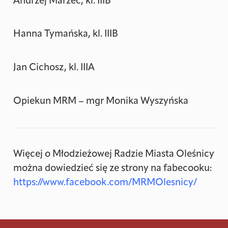
Andrzej Marzec, kl. IIIB
Hanna Tymańska, kl. IIIB
Jan Cichosz, kl. IIIA
Opiekun MRM – mgr Monika Wyszyńska
Więcej o Młodzieżowej Radzie Miasta Oleśnicy
można dowiedzieć się ze strony na fabecooku:
https://www.facebook.com/MRMOlesnicy/