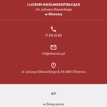
I LICEUM OGÓLNOKSZTAŁCĄCE
im. Juliusza Słowackiego
w Oleśnicy
71 314 32 80
lo1@olesnica.pl
ul. Juliusza Słowackiego 4, 56-400 Oleśnica
BIP
e-Doręczenia