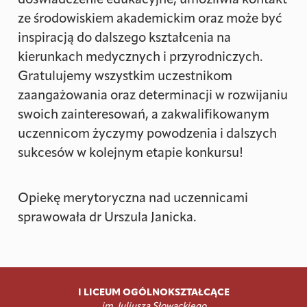
doświadczenie edukacyjne, umożliwia kontakt
ze środowiskiem akademickim oraz może być
inspiracją do dalszego kształcenia na
kierunkach medycznych i przyrodniczych.
Gratulujemy wszystkim uczestnikom
zaangażowania oraz determinacji w rozwijaniu
swoich zainteresowań, a zakwalifikowanym
uczennicom życzymy powodzenia i dalszych
sukcesów w kolejnym etapie konkursu!
Opiekę merytoryczna nad uczennicami
sprawowała dr Urszula Janicka.
I LICEUM OGÓLNOKSZTAŁCĄCE
im. Juliusza Słowackiego