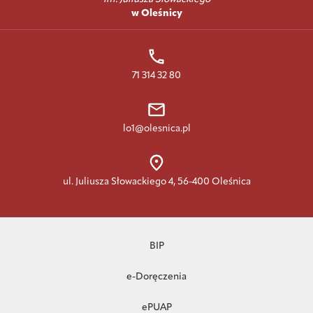
w Oleśnicy
71 314 32 80
lo1@olesnica.pl
ul. Juliusza Słowackiego 4, 56-400 Oleśnica
BIP
e-Doręczenia
ePUAP