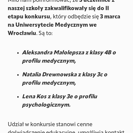
Miło nam poinformować, że
3 uczennice z
naszej szkoły zakwalifikowały się do II
etapu konkursu
, który odbędzie się
3 marca
na Uniwersytecie Medycznym we
Wrocławiu
. Są to:
Aleksandra Małolepsza z klasy 4B o
profilu medycznym,
Natalia Drewnowska z klasy 3c o
profilu medycznym,
Lena Kos z klasy 3e o profilu
psychologicznym.
Udział w konkursie stanowi cenne