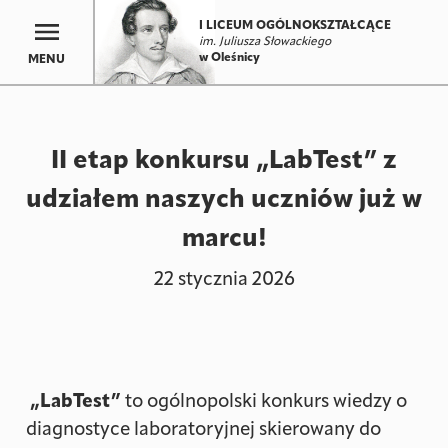
I LICEUM OGÓLNOKSZTAŁCĄCE
im. Juliusza Słowackiego
w Oleśnicy
MENU
II etap konkursu „LabTest” z
udziałem naszych uczniów już w
marcu!
22 stycznia 2026
„LabTest”
to ogólnopolski konkurs wiedzy o
diagnostyce laboratoryjnej skierowany do