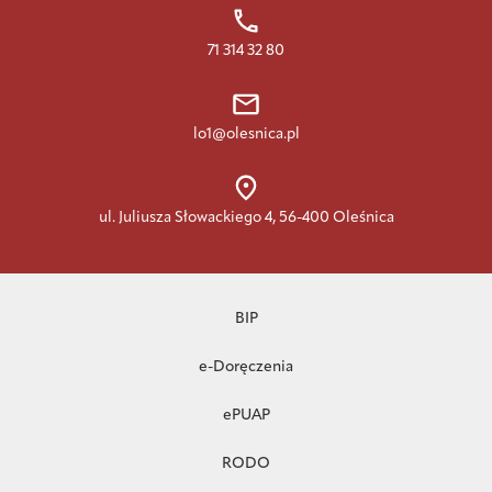
71 314 32 80
lo1@olesnica.pl
ul. Juliusza Słowackiego 4, 56-400 Oleśnica
BIP
e-Doręczenia
ePUAP
RODO