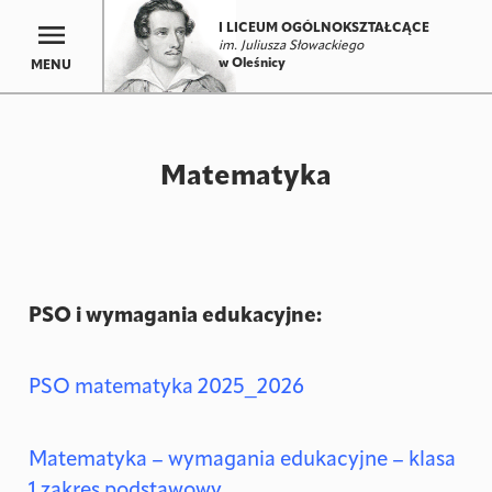
I LICEUM OGÓLNOKSZTAŁCĄCE
im. Juliusza Słowackiego
w Oleśnicy
MENU
Matematyka
PSO i wymagania edukacyjne:
PSO matematyka 2025_2026
Matematyka – wymagania edukacyjne – klasa
1 zakres podstawowy