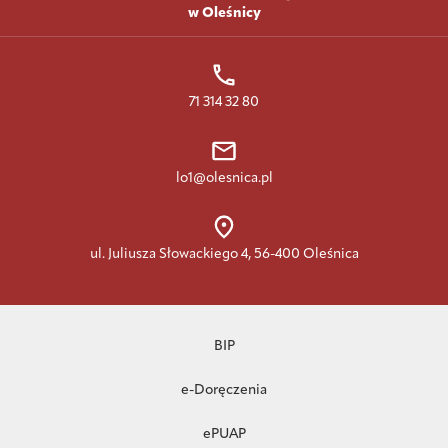
w Oleśnicy
71 314 32 80
lo1@olesnica.pl
ul. Juliusza Słowackiego 4, 56-400 Oleśnica
BIP
e-Doręczenia
ePUAP