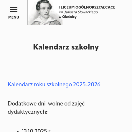
I LICEUM OGÓLNOKSZTAŁCĄCE
im. Juliusza Słowackiego
w Oleśnicy
MENU
Kalendarz szkolny
Kalendarz roku szkolnego 2025-2026
Dodatkowe dni wolne od zajęć
dydaktycznych
:
13.10.2025 r.