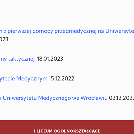
ach z pierwszej pomocy przedmedycznej na Uniwersyt
023
yny taktycznej
18.01.2023
rsytecie Medycznym
15.12.2022
mi Uniwersytetu Medycznego we Wrocławiu
02.12.202
I LICEUM OGÓLNOKSZTAŁCĄCE