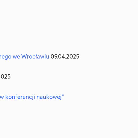
znego we Wrocławiu
09.04.2025
2025
 w konferencji naukowej”