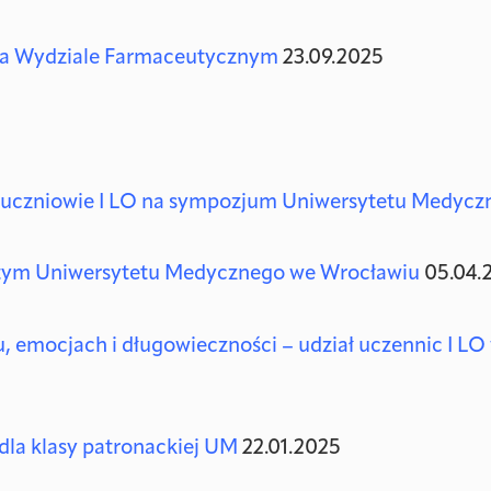
B na Wydziale Farmaceutycznym
23.09.2025
 – uczniowie I LO na sympozjum Uniwersytetu Medyc
rtym Uniwersytetu Medycznego we Wrocławiu
05.04.
, emocjach i długowieczności – udział uczennic I LO
dla klasy patronackiej UM
22.01.2025