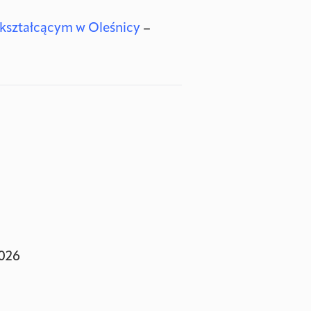
kształcącym w Oleśnicy
–
2026