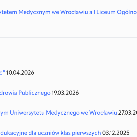
ytetem Medycznym we Wrocławiu a I Liceum Ogólno
c”
10.04.2026
drowia Publicznego
19.03.2026
rtym Uniwersytetu Medycznego we Wrocławiu
27.03.
dukacyjne dla uczniów klas pierwszych
03.12.2025