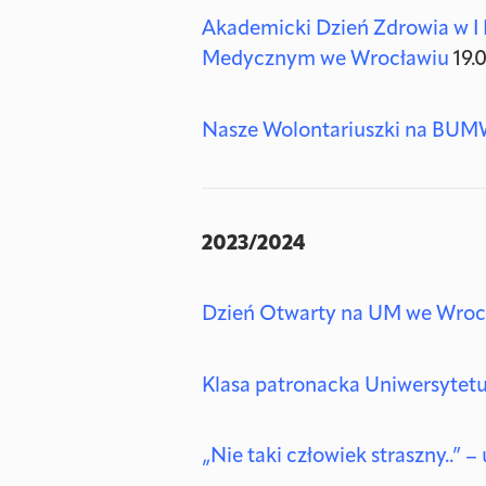
Akademicki Dzień Zdrowia w I
Medycznym we Wrocławiu
19.
Nasze Wolontariuszki na BU
2023/2024
Dzień Otwarty na UM we Wroc
Klasa patronacka Uniwersytetu
„Nie taki człowiek straszny..”