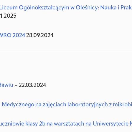
 Liceum Ogólnokształcącym w Oleśnicy: Nauka i Pra
01.2025
MWRO 2024
28.09.2024
ławiu
– 22.03.2024
 Medycznego na zajęciach laboratoryjnych z mikrob
 – uczniowie klasy 2b na warsztatach na Uniwersytec