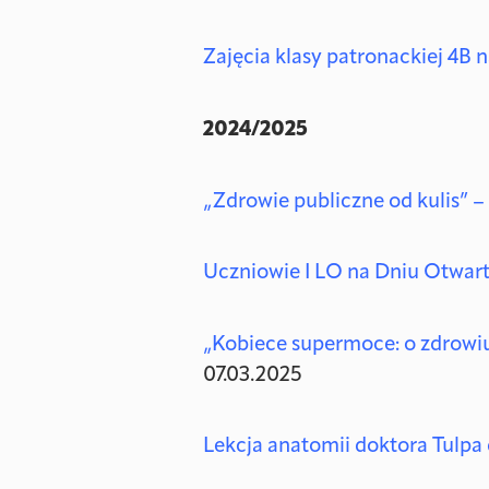
Zajęcia klasy patronackiej 4
2024/2025
„Zdrowie publiczne od kulis”
Uczniowie I LO na Dniu Otwa
„Kobiece supermoce: o zdrowiu
07.03.2025
Lekcja anatomii doktora Tulpa 