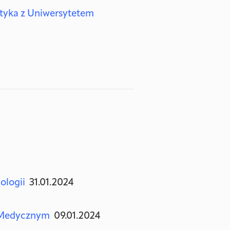
ktyka z Uniwersytetem
iologii
31.01.2024
ie Medycznym
09.01.2024