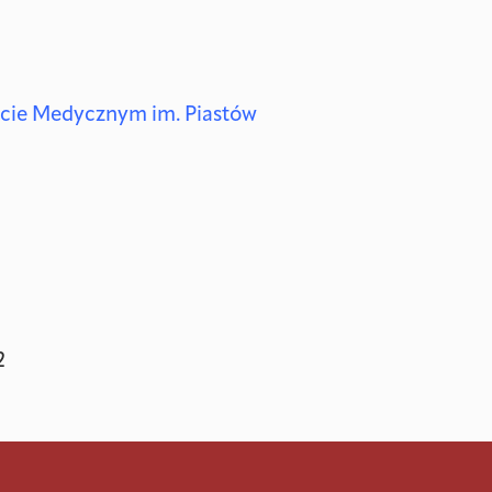
ecie Medycznym im. Piastów
2