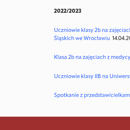
2022/2023
Uczniowie klasy 2b na zajęci
Śląskich we Wrocławiu
14.04.2
Klasa 2b na zajęciach z medyc
Uczniowie klasy IIB na Uniwe
Spotkanie z przedstawicielka