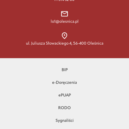
lo1@olesnica.pl
ul. Juliusza Słowackiego 4, 56-400 Oleśnica
BIP
e-Doręczenia
ePUAP
RODO
Sygnaliści