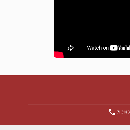
71 314 