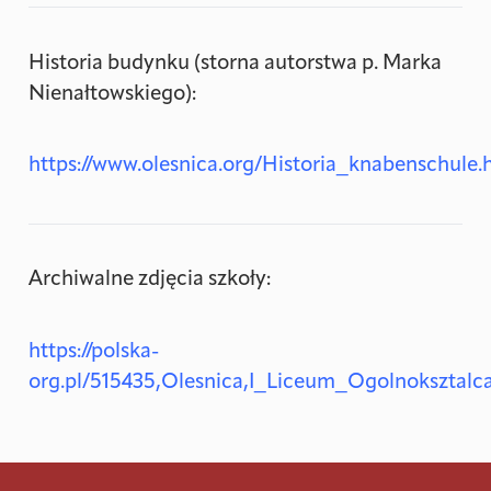
Historia budynku (storna autorstwa p. Marka
Nienałtowskiego):
https://www.olesnica.org/Historia_knabenschule
Archiwalne zdjęcia szkoły:
https://polska-
org.pl/515435,Olesnica,I_Liceum_Ogolnoksztalc