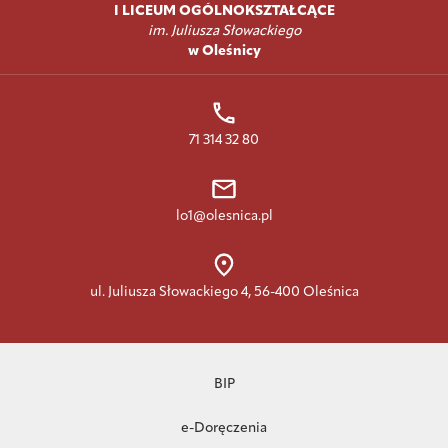
I LICEUM OGÓLNOKSZTAŁCĄCE
im. Juliusza Słowackiego
w Oleśnicy
71 314 32 80
lo1@olesnica.pl
ul. Juliusza Słowackiego 4, 56-400 Oleśnica
BIP
e-Doręczenia