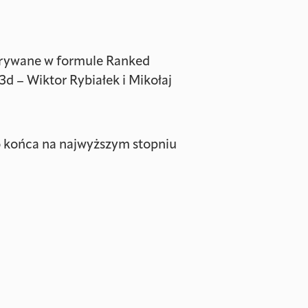
zgrywane w formule Ranked
3d – Wiktor Rybiałek i Mikołaj
o końca na najwyższym stopniu