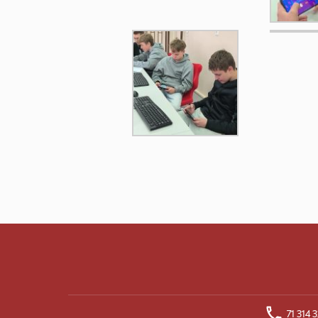
71 314 