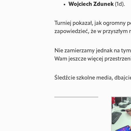
Wojciech Zdunek
(1d).
Turniej pokazał, jak ogromny p
zapowiedzieć, że w przyszłym 
Nie zamierzamy jednak na tym 
Wam jeszcze więcej przestrzeni 
Śledźcie szkolne media, dbajci