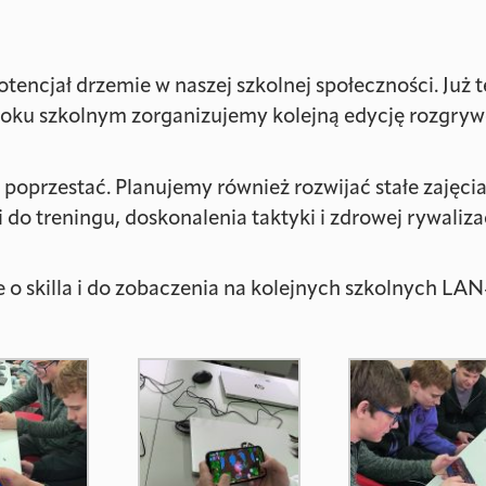
otencjał drzemie w naszej szkolnej społeczności. Już
roku szkolnym zorganizujemy kolejną edycję rozgry
poprzestać. Planujemy również rozwijać stałe zajęcia
do treningu, doskonalenia taktyki i zdrowej rywalizac
e o skilla i do zobaczenia na kolejnych szkolnych LAN