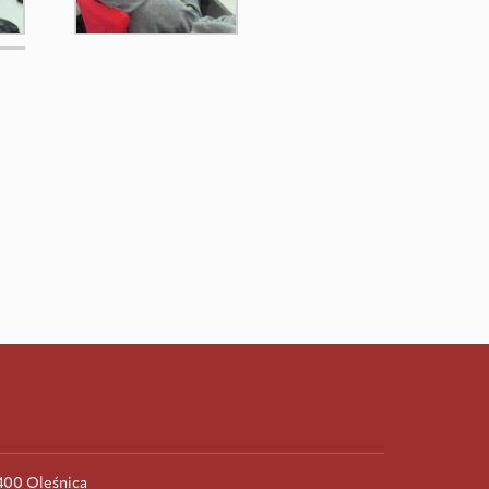
-400 Oleśnica