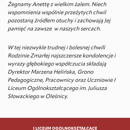
Żegnamy Anettę z wielkim żalem. Niech
wspomnienia wspólnie przeżytych chwil
pozostaną źródłem otuchy i zachowają Jej
pamięć na zawsze w naszych sercach.
W tej niezwykle trudnej i bolesnej chwili
Rodzinie Zmarłej najszczersze kondolencje i
wyrazy głębokiego współczucia składają
Dyrektor Marzena Helińska, Grono
Pedagogiczne, Pracownicy oraz Uczniowie I
Liceum Ogólnokształcącego im. Juliusza
Słowackiego w Oleśnicy.
I LICEUM OGÓLNOKSZTAŁCĄCE