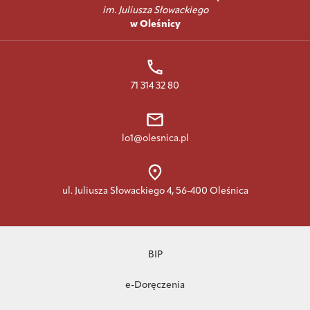
im. Juliusza Słowackiego
w Oleśnicy
71 314 32 80
lo1@olesnica.pl
ul. Juliusza Słowackiego 4, 56-400 Oleśnica
BIP
e-Doręczenia