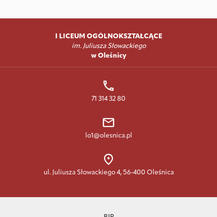
I LICEUM OGÓLNOKSZTAŁCĄCE
im. Juliusza Słowackiego
w Oleśnicy
71 314 32 80
lo1@olesnica.pl
ul. Juliusza Słowackiego 4, 56-400 Oleśnica