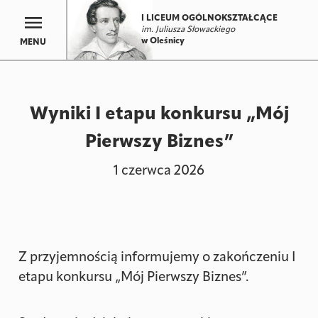
I LICEUM OGÓLNOKSZTAŁCĄCE
im. Juliusza Słowackiego
w Oleśnicy
MENU
Wyniki I etapu konkursu „Mój
Pierwszy Biznes”
1 czerwca 2026
Z przyjemnością informujemy o zakończeniu I
etapu konkursu „Mój Pierwszy Biznes”.